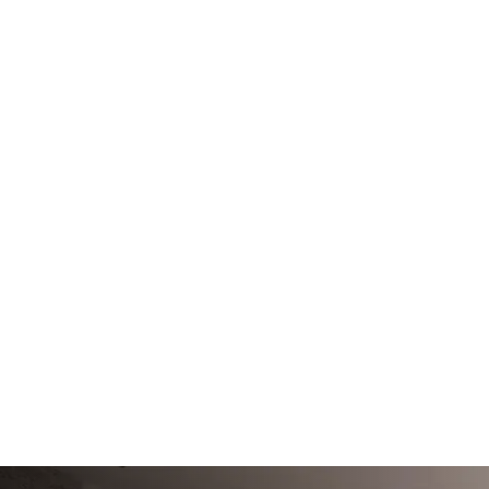
Assistenza
Progettazione
Posa
Trasporto