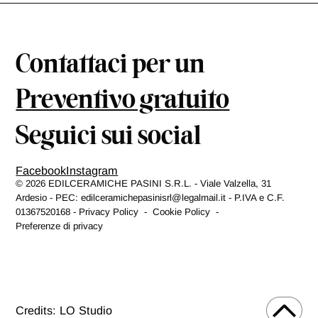
Contattaci per un
Preventivo gratuito
Seguici sui social
Facebook
Instagram
© 2026 EDILCERAMICHE PASINI S.R.L.
-
Viale Valzella, 31
Ardesio
-
PEC: edilceramichepasinisrl@legalmail.it - P.IVA e C.F.
01367520168 -
Privacy Policy
-
Cookie Policy
-
Preferenze di privacy
Credits: LO Studio