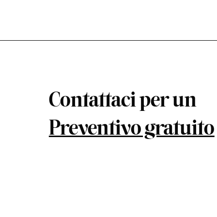
Contattaci per un
Preventivo gratuito