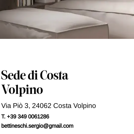
Sede di Costa
Volpino
Via Piò 3, 24062 Costa Volpino
T. +39 349 0061286
bettineschi.sergio@gmail.com