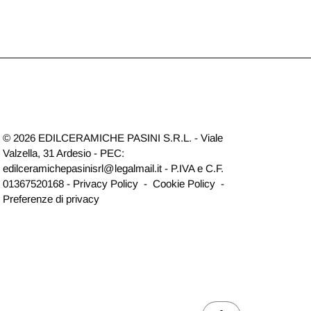
© 2026 EDILCERAMICHE PASINI S.R.L.
-
Viale
Valzella, 31 Ardesio
-
PEC:
edilceramichepasinisrl@legalmail.it - P.IVA e C.F.
01367520168 -
Privacy Policy
-
Cookie Policy
-
Preferenze di privacy